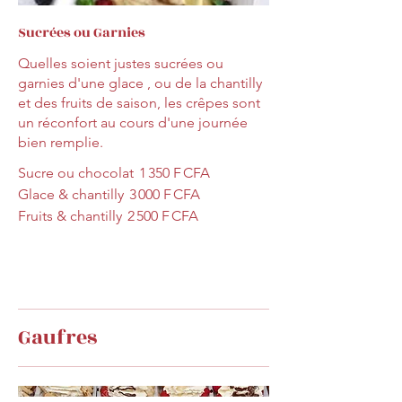
Sucrées ou Garnies
Quelles soient justes sucrées ou
garnies d'une glace , ou de la chantilly
et des fruits de saison, les crêpes sont
un réconfort au cours d'une journée
bien remplie.
Sucre ou chocolat
1 350 F CFA
Glace & chantilly
3 000 F CFA
Fruits & chantilly
2 500 F CFA
Gaufres