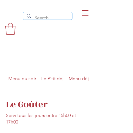
Menu du soir
Le P'tit déj
Menu déjeuner
Le Goûter
Servi tous les jours entre 15h00 et
17h00