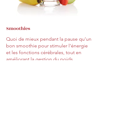
Smoothies
Quoi de mieux pendant la pause qu'un
bon smoothie pour stimuler l'énergie
et les fonctions cérébrales, tout en
améliorant la gestion du poids.
2 500 F CFA