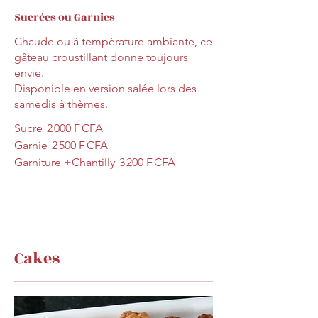
Sucrées ou Garnies
Chaude ou à température ambiante, ce
gâteau croustillant donne toujours
envie.
Disponible en version salée lors des
samedis à thèmes.
Sucre
2 000 F CFA
Garnie
2 500 F CFA
Garniture +Chantilly
3 200 F CFA
Cakes