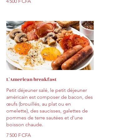
4 500 F CFA
L'American breakfast
Petit déjeuner salé, le petit déjeuner
américain est composer de bacon, des
œufs (brouillés, au plat ou en
omelette), des saucisses, galettes de
pommes de terre sautées et d'une
boisson chaude.
7 500 F CFA