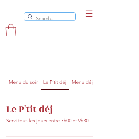
Menu du soir
Le P'tit déj
Menu déjeuner
Le P'tit déj
Servi tous les jours entre 7h00 et 9h30