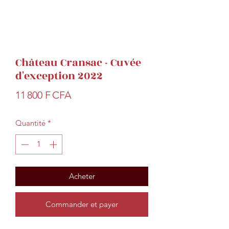
Château Cransac - Cuvée
d'exception 2022
Prix
11 800 F CFA
Quantité
*
Acheter
Commander et payer