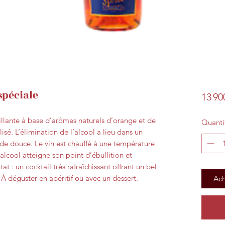
spéciale
13 90
illante à base d’arômes naturels d’orange et de
Quanti
é. L’élimination de l’alcool a lieu dans un
e douce. Le vin est chauffé à une température
’alcool atteigne son point d’ébullition et
 : un cocktail très rafraîchissant offrant un bel
 À déguster en apéritif ou avec un dessert.
Ach