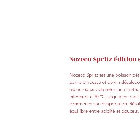
Nozeco Spritz Édition 
Nozeco Spritz est une boisson pét
pamplemousse et de vin désalcoolis
espace sous vide selon une méthod
inférieure à 30 °C jusqu’à ce que l
commence son évaporation. Résultat
équilibre entre acidité et douceur.