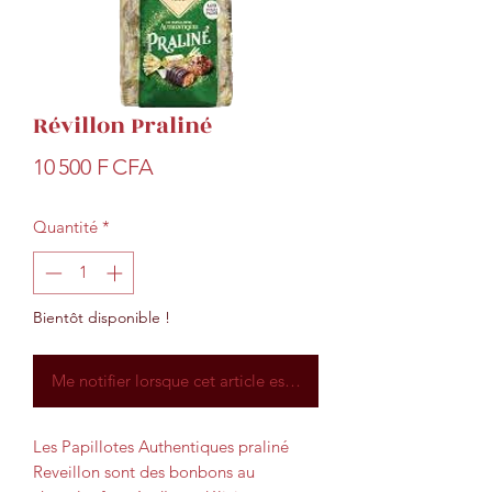
Révillon Praliné
Prix
10 500 F CFA
Quantité
*
Bientôt disponible !
Me notifier lorsque cet article est disponible
Les Papillotes Authentiques praliné
Reveillon sont des bonbons au