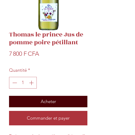
Thomas le prince Jus de
pomme poire pétillant
Prix
7 800 F CFA
Quantité
*
Acheter
Commander et payer