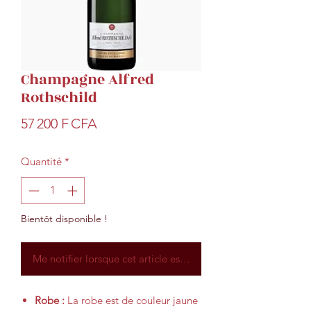
Champagne Alfred
Rothschild
Prix
57 200 F CFA
Quantité
*
Bientôt disponible !
Me notifier lorsque cet article est disponible
Robe :
La robe est de couleur jaune