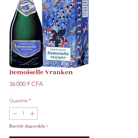
Demoiselle Vranken
Prix
36 000 F CFA
Quantité
*
Bientôt disponible !