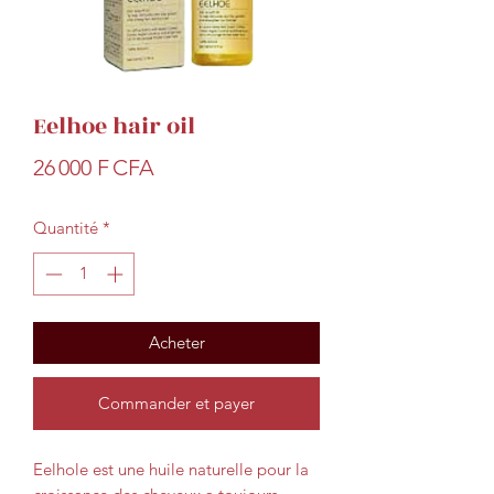
Eelhoe hair oil
Prix
26 000 F CFA
Quantité
*
Acheter
Commander et payer
Eelhole est une huile naturelle pour la