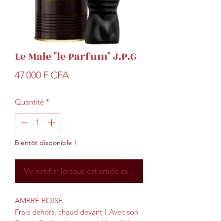
Le Male "le Parfum" J.P.G
Prix
47 000 F CFA
Quantité
*
Bientôt disponible !
Me notifier lorsque cet article est disponible
AMBRÉ BOISÉ
Frais dehors, chaud devant ! Avec son