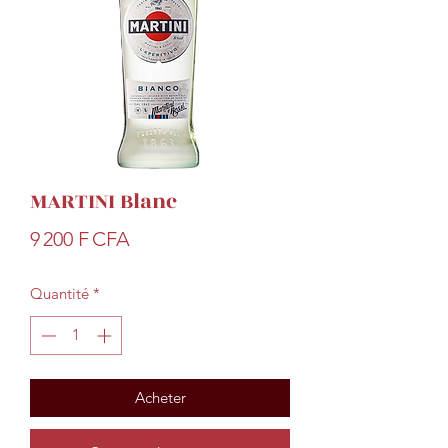
MARTINI Blanc
Prix
9 200 F CFA
Quantité
*
Acheter