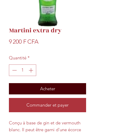
Martini extra dry
Prix
9 200 F CFA
Quantité
*
Acheter
Commander et payer
Conçu à base de gin et de vermouth
blanc. Il peut être garni d'une écorce