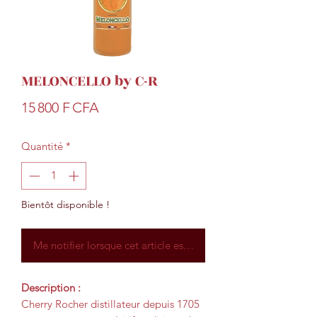
MELONCELLO by C-R
Prix
15 800 F CFA
Quantité
*
Bientôt disponible !
Me notifier lorsque cet article est disponible
Description :
Cherry Rocher distillateur depuis 1705