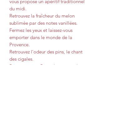
vous propose un apéritif traditionnel
du midi.
Retrouvez la fraîcheur du melon
sublimée par des notes vanillées.
Fermez les yeux et laissez-vous
emporter dans le monde de la
Provence.
Retrouvez l’odeur des pins, le chant
des cigales.
Racontez-vous Pagnol et prenez le
temps de vivre.
Dégustation :
Idée cocktail "Fraîcheur de garrigues" :
Une dose de Meloncello avec des
feuilles de menthe.
À servir avec des glaçons.