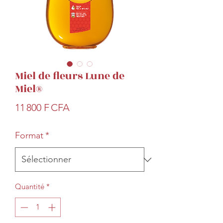
Miel de fleurs Lune de
Miel®
Prix
11 800 F CFA
Format
*
Quantité
*