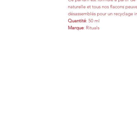
naturelle et tous nos flacons peuv
désassemblés pour un recyclage in
Quantité
: 50 ml
Marque
: Rituals