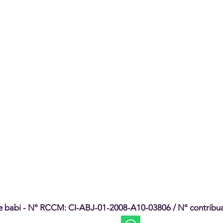
e babi - N° RCCM: CI-ABJ-01-2008-A10-03806 / N° contribu