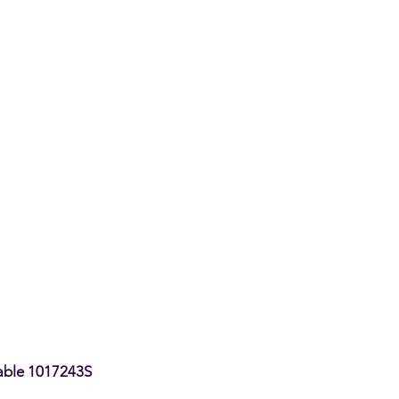
able 1017243S