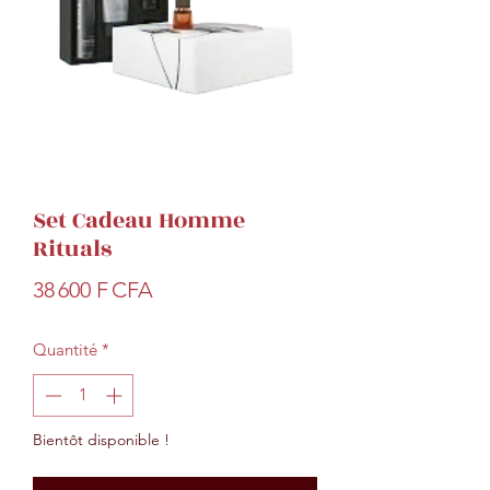
Set Cadeau Homme
Rituals
Prix
38 600 F CFA
Quantité
*
Bientôt disponible !