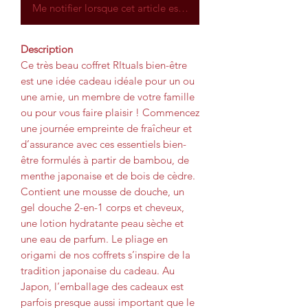
Me notifier lorsque cet article est disponible
Description
Ce très beau coffret RItuals bien-être
est une idée cadeau idéale pour un ou
une amie, un membre de votre famille
ou pour vous faire plaisir ! Commencez
une journée empreinte de fraîcheur et
d’assurance avec ces essentiels bien-
être formulés à partir de bambou, de
menthe japonaise et de bois de cèdre.
Contient une mousse de douche, un
gel douche 2-en-1 corps et cheveux,
une lotion hydratante peau sèche et
une eau de parfum. Le pliage en
origami de nos coffrets s’inspire de la
tradition japonaise du cadeau. Au
Japon, l’emballage des cadeaux est
parfois presque aussi important que le