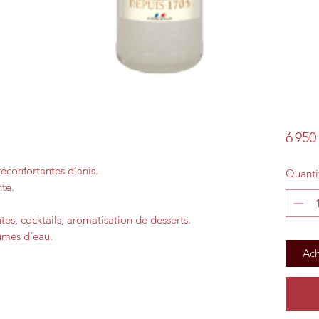
6 950
éconfortantes d’anis.
Quanti
te.
tes, cocktails, aromatisation de desserts.
umes d’eau.
Ach