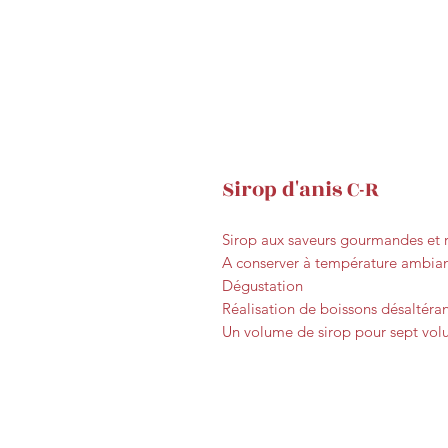
Sirop d'anis C-R
Sirop aux saveurs gourmandes et r
A conserver à température ambian
Dégustation
Réalisation de boissons désaltéran
Un volume de sirop pour sept vol